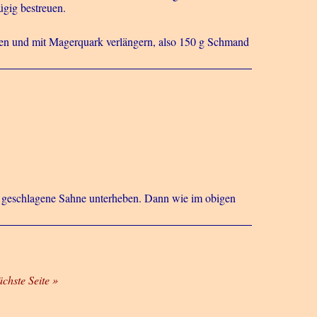
gig bestreuen.
eren und mit Magerquark verlängern, also 150 g Schmand
eif geschlagene Sahne unterheben. Dann wie im obigen
ächste Seite »