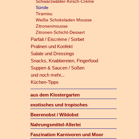
Schwarzwälder-Kirsch-Crème
Sünde
Tiramisu
Weiße Schokoladen Mousse
Zitronenmousse
Zitronen-Schicht-Dessert
Parfait / Eiscrème / Sorbet
Pralinen und Konfekt
Salate und Dressings
Snacks, Knabbereien, Fingerfood
Suppen & Saucen / Soßen
und noch mehr...
Küchen-Tipps
aus dem Klostergarten
exotisches und tropisches
Beerenobst / Wildobst
Nahrungsmittel-Allerlei
Faszination Karnivoren und Moor