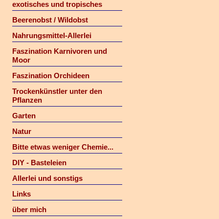
exotisches und tropisches
Beerenobst / Wildobst
Nahrungsmittel-Allerlei
Faszination Karnivoren und
Moor
Faszination Orchideen
Trockenkünstler unter den
Pflanzen
Garten
Natur
Bitte etwas weniger Chemie...
DIY - Basteleien
Allerlei und sonstigs
Links
über mich