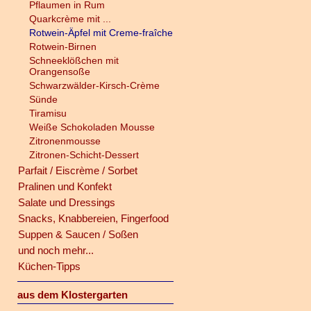
Pflaumen in Rum
Quarkcrème mit ...
Rotwein-Äpfel mit Creme-fraîche
Rotwein-Birnen
Schneeklößchen mit
Orangensoße
Schwarzwälder-Kirsch-Crème
Sünde
Tiramisu
Weiße Schokoladen Mousse
Zitronenmousse
Zitronen-Schicht-Dessert
Parfait / Eiscrème / Sorbet
Pralinen und Konfekt
Salate und Dressings
Snacks, Knabbereien, Fingerfood
Suppen & Saucen / Soßen
und noch mehr...
Küchen-Tipps
aus dem Klostergarten