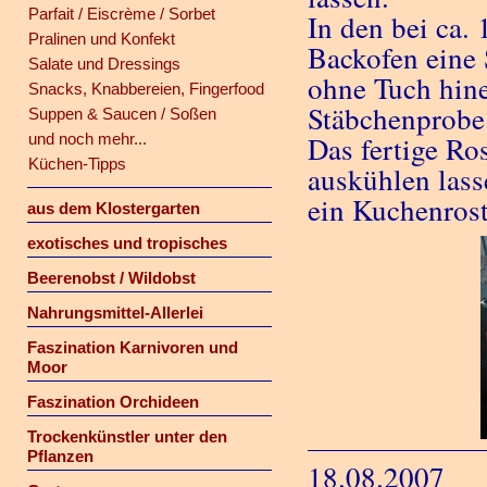
Parfait / Eiscrème / Sorbet
In den bei ca.
Pralinen und Konfekt
Backofen eine 
Salate und Dressings
ohne Tuch hine
Snacks, Knabbereien, Fingerfood
Stäbchenprobe
Suppen & Saucen / Soßen
und noch mehr...
Das fertige Ro
Küchen-Tipps
auskühlen lass
ein Kuchenrost
aus dem Klostergarten
exotisches und tropisches
Beerenobst / Wildobst
Nahrungsmittel-Allerlei
Faszination Karnivoren und
Moor
Faszination Orchideen
Trockenkünstler unter den
Pflanzen
18.08.2007