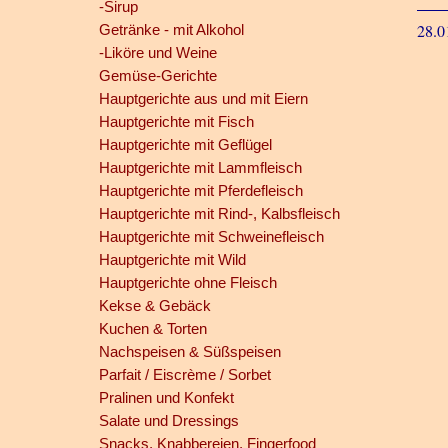
-Sirup
28.0
Getränke - mit Alkohol
-Liköre und Weine
Gemüse-Gerichte
Hauptgerichte aus und mit Eiern
Hauptgerichte mit Fisch
Hauptgerichte mit Geflügel
Hauptgerichte mit Lammfleisch
Hauptgerichte mit Pferdefleisch
Hauptgerichte mit Rind-, Kalbsfleisch
Hauptgerichte mit Schweinefleisch
Hauptgerichte mit Wild
Hauptgerichte ohne Fleisch
Kekse & Gebäck
Kuchen & Torten
Nachspeisen & Süßspeisen
Parfait / Eiscrème / Sorbet
Pralinen und Konfekt
Salate und Dressings
Snacks, Knabbereien, Fingerfood