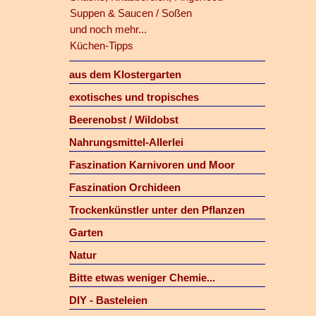
Suppen & Saucen / Soßen
und noch mehr...
Küchen-Tipps
aus dem Klostergarten
exotisches und tropisches
Beerenobst / Wildobst
Nahrungsmittel-Allerlei
Faszination Karnivoren und Moor
Faszination Orchideen
Trockenkünstler unter den Pflanzen
Garten
Natur
Bitte etwas weniger Chemie...
DIY - Basteleien