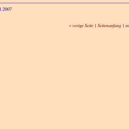
1.2007
« vorige Seite
|
Seitenanfang
|
n