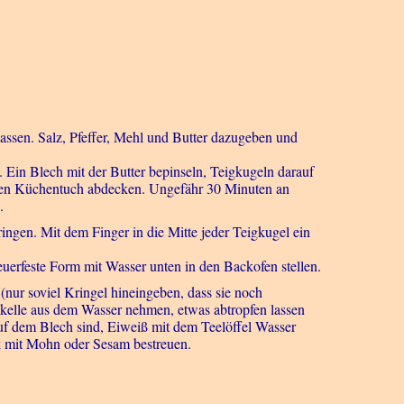
assen. Salz, Pfeffer, Mehl und Butter dazugeben und
 Ein Blech mit der Butter bepinseln, Teigkugeln darauf
 einen Küchentuch abdecken. Ungefähr 30 Minuten an
d.
gen. Mit dem Finger in die Mitte jeder Teigkugel ein
euerfeste Form mit Wasser unten in den Backofen stellen.
(nur soviel Kringel hineingeben, dass sie noch
elle aus dem Wasser nehmen, etwas abtropfen lassen
uf dem Blech sind, Eiweiß mit dem Teelöffel Wasser
k mit Mohn oder Sesam bestreuen.