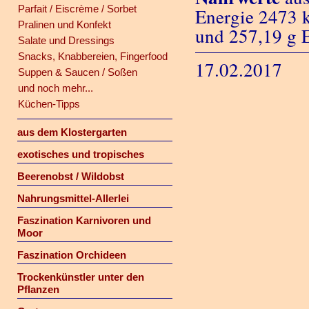
Parfait / Eiscrème / Sorbet
Energie 2473 k
Pralinen und Konfekt
und 257,19 g 
Salate und Dressings
Snacks, Knabbereien, Fingerfood
17.02.2017
Suppen & Saucen / Soßen
und noch mehr...
Küchen-Tipps
aus dem Klostergarten
exotisches und tropisches
Beerenobst / Wildobst
Nahrungsmittel-Allerlei
Faszination Karnivoren und
Moor
Faszination Orchideen
Trockenkünstler unter den
Pflanzen