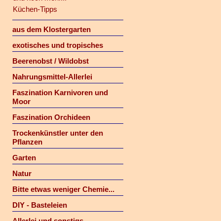
Küchen-Tipps
aus dem Klostergarten
exotisches und tropisches
Beerenobst / Wildobst
Nahrungsmittel-Allerlei
Faszination Karnivoren und
Moor
Faszination Orchideen
Trockenkünstler unter den
Pflanzen
Garten
Natur
Bitte etwas weniger Chemie...
DIY - Basteleien
Allerlei und sonstigs