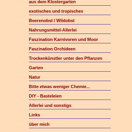
aus dem Klostergarten
exotisches und tropisches
Beerenobst / Wildobst
Nahrungsmittel-Allerlei
Faszination Karnivoren und Moor
Faszination Orchideen
Trockenkünstler unter den Pflanzen
Garten
Natur
Bitte etwas weniger Chemie...
DIY - Basteleien
Allerlei und sonstigs
Links
über mich