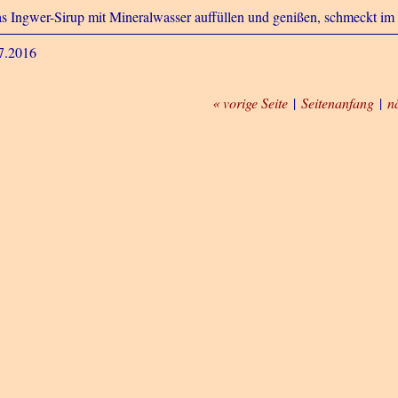
s Ingwer-Sirup mit Mineralwasser auffüllen und genißen, schmeckt im 
7.2016
« vorige Seite
|
Seitenanfang
|
n