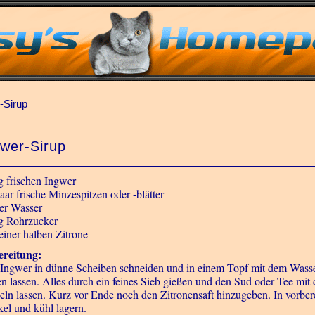
-Sirup
gwer-Sirup
g frischen Ingwer
aar frische Minzespitzen oder -blätter
ter Wasser
g Rohrzucker
 einer halben Zitrone
reitung:
Ingwer in dünne Scheiben schneiden und in einem Topf mit dem Wass
en lassen. Alles durch ein feines Sieb gießen und den Sud oder Tee m
eln lassen. Kurz vor Ende noch den Zitronensaft hinzugeben. In vorberei
el und kühl lagern.