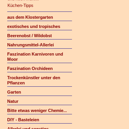
Küchen-Tipps
aus dem Klostergarten
exotisches und tropisches
Beerenobst / Wildobst
Nahrungsmittel-Allerlei
Faszination Karnivoren und
Moor
Faszination Orchideen
Trockenkünstler unter den
Pflanzen
Garten
Natur
Bitte etwas weniger Chemie...
DIY - Basteleien
Allerlei und sonstigs