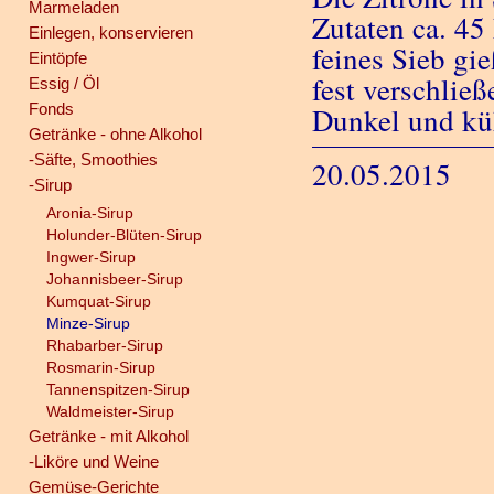
Marmeladen
Zutaten ca. 45
Einlegen, konservieren
feines Sieb gie
Eintöpfe
fest verschließ
Essig / Öl
Fonds
Dunkel und küh
Getränke - ohne Alkohol
-Säfte, Smoothies
20.05.2015
-Sirup
Aronia-Sirup
Holunder-Blüten-Sirup
Ingwer-Sirup
Johannisbeer-Sirup
Kumquat-Sirup
Minze-Sirup
Rhabarber-Sirup
Rosmarin-Sirup
Tannenspitzen-Sirup
Waldmeister-Sirup
Getränke - mit Alkohol
-Liköre und Weine
Gemüse-Gerichte