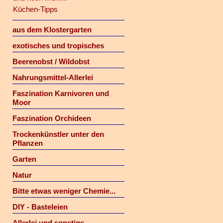
Küchen-Tipps
aus dem Klostergarten
exotisches und tropisches
Beerenobst / Wildobst
Nahrungsmittel-Allerlei
Faszination Karnivoren und
Moor
Faszination Orchideen
Trockenkünstler unter den
Pflanzen
Garten
Natur
Bitte etwas weniger Chemie...
DIY - Basteleien
Allerlei und sonstigs