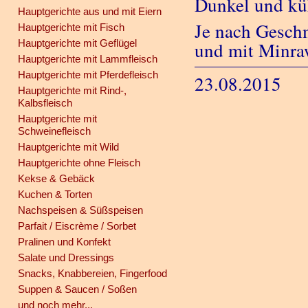
Dunkel und küh
Hauptgerichte aus und mit Eiern
Je nach Gesch
Hauptgerichte mit Fisch
Hauptgerichte mit Geflügel
und mit Minraw
Hauptgerichte mit Lammfleisch
Hauptgerichte mit Pferdefleisch
23.08.2015
Hauptgerichte mit Rind-,
Kalbsfleisch
Hauptgerichte mit
Schweinefleisch
Hauptgerichte mit Wild
Hauptgerichte ohne Fleisch
Kekse & Gebäck
Kuchen & Torten
Nachspeisen & Süßspeisen
Parfait / Eiscrème / Sorbet
Pralinen und Konfekt
Salate und Dressings
Snacks, Knabbereien, Fingerfood
Suppen & Saucen / Soßen
und noch mehr...