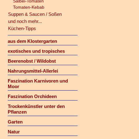
Salbei-Tomaten
Tomaten-Kebab
Suppen & Saucen / Soßen
und noch mehr...
Küchen-Tipps
aus dem Klostergarten
exotisches und tropisches
Beerenobst / Wildobst
Nahrungsmittel-Allerlei
Faszination Karnivoren und
Moor
Faszination Orchideen
Trockenkünstler unter den
Pflanzen
Garten
Natur