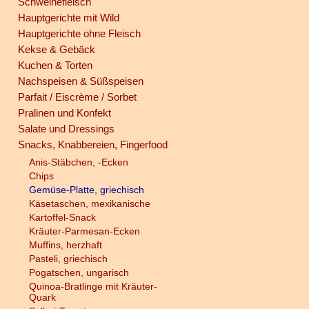
Schweinefleisch
Hauptgerichte mit Wild
Hauptgerichte ohne Fleisch
Kekse & Gebäck
Kuchen & Torten
Nachspeisen & Süßspeisen
Parfait / Eiscrème / Sorbet
Pralinen und Konfekt
Salate und Dressings
Snacks, Knabbereien, Fingerfood
Anis-Stäbchen, -Ecken
Chips
Gemüse-Platte, griechisch
Käsetaschen, mexikanische
Kartoffel-Snack
Kräuter-Parmesan-Ecken
Muffins, herzhaft
Pasteli, griechisch
Pogatschen, ungarisch
Quinoa-Bratlinge mit Kräuter-
Quark