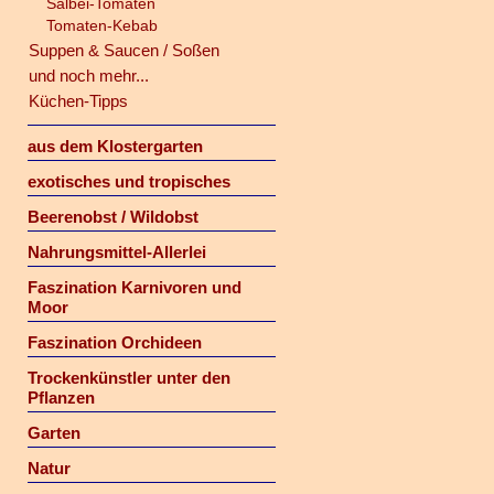
Salbei-Tomaten
Tomaten-Kebab
Suppen & Saucen / Soßen
und noch mehr...
Küchen-Tipps
aus dem Klostergarten
exotisches und tropisches
Beerenobst / Wildobst
Nahrungsmittel-Allerlei
Faszination Karnivoren und
Moor
Faszination Orchideen
Trockenkünstler unter den
Pflanzen
Garten
Natur