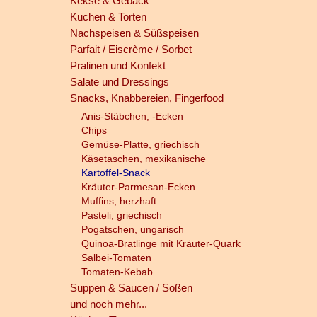
Kekse & Gebäck
Kuchen & Torten
Nachspeisen & Süßspeisen
Parfait / Eiscrème / Sorbet
Pralinen und Konfekt
Salate und Dressings
Snacks, Knabbereien, Fingerfood
Anis-Stäbchen, -Ecken
Chips
Gemüse-Platte, griechisch
Käsetaschen, mexikanische
Kartoffel-Snack
Kräuter-Parmesan-Ecken
Muffins, herzhaft
Pasteli, griechisch
Pogatschen, ungarisch
Quinoa-Bratlinge mit Kräuter-Quark
Salbei-Tomaten
Tomaten-Kebab
Suppen & Saucen / Soßen
und noch mehr...