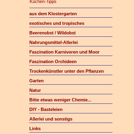
Küchen-Tipps
aus dem Klostergarten
exotisches und tropisches
Beerenobst / Wildobst
Nahrungsmittel-Allerlei
Faszination Karnivoren und Moor
Faszination Orchideen
Trockenkünstler unter den Pflanzen
Garten
Natur
Bitte etwas weniger Chemie...
DIY - Basteleien
Allerlei und sonstigs
Links