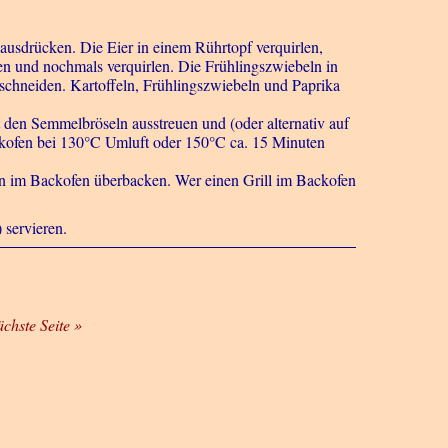
 ausdrücken. Die Eier in einem Rührtopf verquirlen,
en und nochmals verquirlen. Die Frühlingszwiebeln in
n schneiden. Kartoffeln, Frühlingszwiebeln und Paprika
 den Semmelbröseln ausstreuen und (oder alternativ auf
ckofen bei 130°C Umluft oder 150°C ca. 15 Minuten
en im Backofen überbacken. Wer einen Grill im Backofen
 servieren.
ächste Seite »