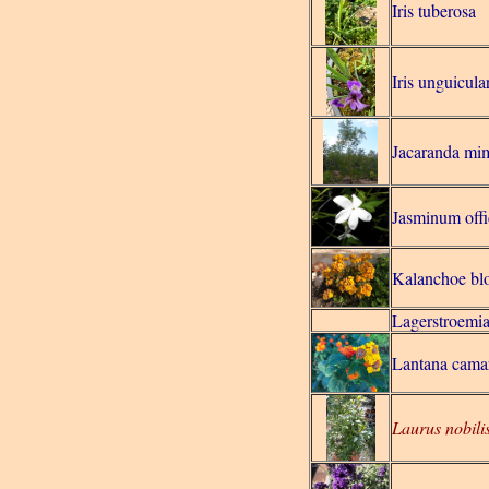
Iris tuberosa
Iris unguicula
Jacaranda mim
Jasminum offi
Kalanchoe blo
Lagerstroemia
Lantana cama
Laurus nobili