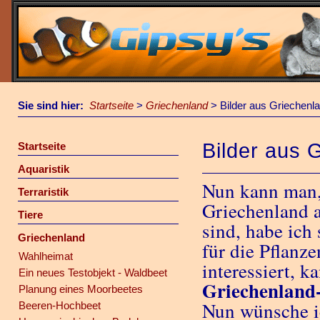
Sie sind hier:
Startseite
>
Griechenland
>
Bilder aus Griechenl
Bilder aus 
Startseite
Aquaristik
Nun kann man, 
Terraristik
Griechenland a
Tiere
sind, habe ich 
Griechenland
für die Pflanz
Wahlheimat
interessiert, k
Ein neues Testobjekt - Waldbeet
Griechenland
Planung eines Moorbeetes
Nun wünsche i
Beeren-Hochbeet