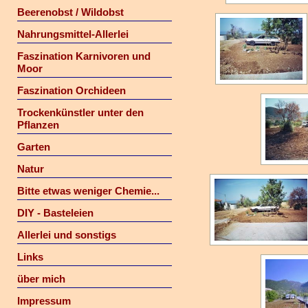
Beerenobst / Wildobst
Nahrungsmittel-Allerlei
Faszination Karnivoren und
Moor
Faszination Orchideen
Trockenkünstler unter den
Pflanzen
Garten
Natur
Bitte etwas weniger Chemie...
DIY - Basteleien
Allerlei und sonstigs
Links
über mich
Impressum