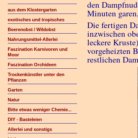
den Dampfnudel
aus dem Klostergarten
Minuten garen
exotisches und tropisches
Die fertigen D
Beerenobst / Wildobst
inzwischen obe
Nahrungsmittel-Allerlei
leckere Kruste
vorgeheizten B
Faszination Karnivoren und
Moor
restlichen Dam
Faszination Orchideen
Trockenkünstler unter den
Pflanzen
Garten
Natur
Bitte etwas weniger Chemie...
DIY - Basteleien
Allerlei und sonstigs