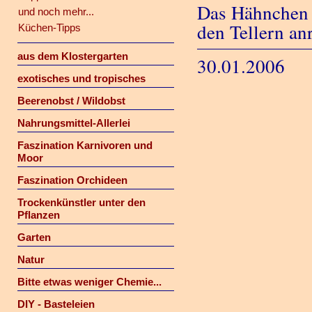
Das Hähnchen z
und noch mehr...
den Tellern an
Küchen-Tipps
aus dem Klostergarten
30.01.2006
exotisches und tropisches
Beerenobst / Wildobst
Nahrungsmittel-Allerlei
Faszination Karnivoren und
Moor
Faszination Orchideen
Trockenkünstler unter den
Pflanzen
Garten
Natur
Bitte etwas weniger Chemie...
DIY - Basteleien