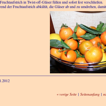
ruchtaufstrich in Twist-off-Gläser füllen und sofort fest verschließen.
end der Fruchtaufstrich abkühlt, die Gläser ab und zu umdrehen, damit s
1.2012
« vorige Seite
|
Seitenanfang
|
n