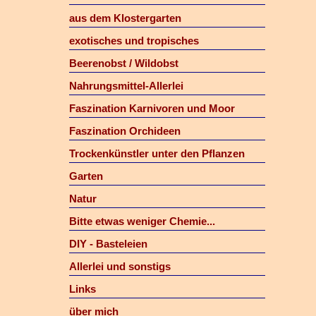
aus dem Klostergarten
exotisches und tropisches
Beerenobst / Wildobst
Nahrungsmittel-Allerlei
Faszination Karnivoren und Moor
Faszination Orchideen
Trockenkünstler unter den Pflanzen
Garten
Natur
Bitte etwas weniger Chemie...
DIY - Basteleien
Allerlei und sonstigs
Links
über mich