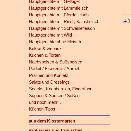
Hauptgerichte mit Geflügel
Hauptgerichte mit Lammfleisch
Hauptgerichte mit Pferdefleisch
14.0
Hauptgerichte mit Rind-, Kalbsfleisch
Hauptgerichte mit Schweinefleisch
Hauptgerichte mit Wild
Hauptgerichte ohne Fleisch
Kekse & Gebäck
Kuchen & Torten
Nachspeisen & Süßspeisen
Parfait / Eiscrème / Sorbet
Pralinen und Konfekt
Salate und Dressings
Snacks, Knabbereien, Fingerfood
Suppen & Saucen / Soßen
und noch mehr...
Küchen-Tipps
aus dem Klostergarten
exotisches und tropisches