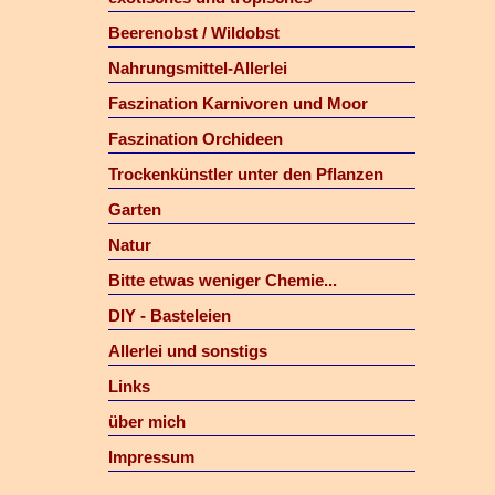
Beerenobst / Wildobst
Nahrungsmittel-Allerlei
Faszination Karnivoren und Moor
Faszination Orchideen
Trockenkünstler unter den Pflanzen
Garten
Natur
Bitte etwas weniger Chemie...
DIY - Basteleien
Allerlei und sonstigs
Links
über mich
Impressum