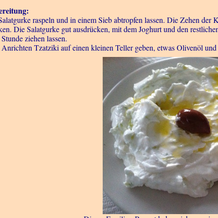
reitung:
Salatgurke raspeln und in einem Sieb abtropfen lassen. Die Zehen der
ken. Die Salatgurke gut ausdrücken, mit dem Joghurt und den restliche
1 Stunde ziehen lassen.
Anrichten Tzatziki auf einen kleinen Teller geben, etwas Olivenöl und 