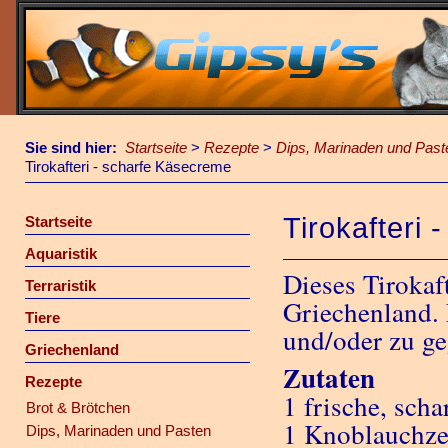
Sie sind hier:
Startseite
>
Rezepte
>
Dips, Marinaden und Past
Tirokafteri - scharfe Käsecreme
Tirokafteri
Startseite
Aquaristik
Dieses Tirokaf
Terraristik
Griechenland. 
Tiere
und/oder zu ge
Griechenland
Zutaten
Rezepte
1 frische, scha
Brot & Brötchen
1 Knoblauchz
Dips, Marinaden und Pasten