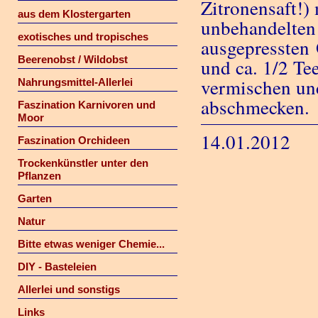
Zitronensaft!)
aus dem Klostergarten
unbehandelten 
exotisches und tropisches
ausgepressten 
Beerenobst / Wildobst
und ca. 1/2 Te
vermischen und
Nahrungsmittel-Allerlei
abschmecken.
Faszination Karnivoren und
Moor
14.01.2012
Faszination Orchideen
Trockenkünstler unter den
Pflanzen
Garten
Natur
Bitte etwas weniger Chemie...
DIY - Basteleien
Allerlei und sonstigs
Links