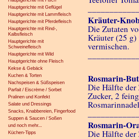
___________
Hauptgerichte mit Geflügel
Hauptgerichte mit Lammfleisch
Kräuter-Knob
Hauptgerichte mit Pferdefleisch
Die Zutaten v
Hauptgerichte mit Rind-,
Kalbsfleisch
Kräuter (25 g)
Hauptgerichte mit
vermischen.
Schweinefleisch
___________
Hauptgerichte mit Wild
Hauptgerichte ohne Fleisch
Kekse & Gebäck
Rosmarin-But
Kuchen & Torten
Nachspeisen & Süßspeisen
Die Hälfte der
Parfait / Eiscrème / Sorbet
Zucker, 2 fein
Pralinen und Konfekt
Rosmarinnadel
Salate und Dressings
___________
Snacks, Knabbereien, Fingerfood
Suppen & Saucen / Soßen
Rosmarin-Ora
und noch mehr...
Die Hälfte der
Küchen-Tipps