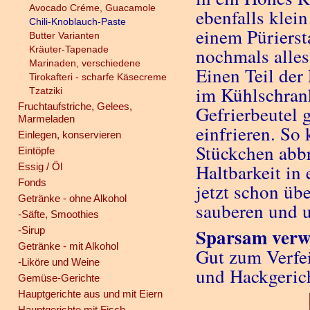
Avocado Créme, Guacamole
ebenfalls klei
Chili-Knoblauch-Paste
einem Pürierst
Butter Varianten
Kräuter-Tapenade
nochmals alles
Marinaden, verschiedene
Einen Teil der
Tirokafteri - scharfe Käsecreme
im Kühlschran
Tzatziki
Fruchtaufstriche, Gelees,
Gefrierbeutel 
Marmeladen
einfrieren. So
Einlegen, konservieren
Stückchen abb
Eintöpfe
Haltbarkeit in
Essig / Öl
Fonds
jetzt schon ü
Getränke - ohne Alkohol
sauberen und u
-Säfte, Smoothies
Sparsam verw
-Sirup
Getränke - mit Alkohol
Gut zum Verfei
-Liköre und Weine
und Hackgerich
Gemüse-Gerichte
Hauptgerichte aus und mit Eiern
Hauptgerichte mit Fisch