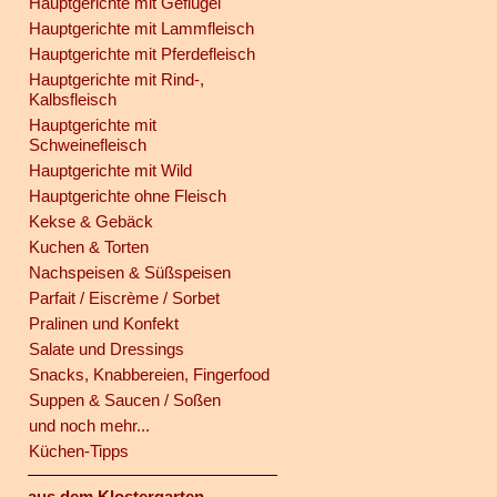
Hauptgerichte mit Geflügel
Hauptgerichte mit Lammfleisch
Hauptgerichte mit Pferdefleisch
Hauptgerichte mit Rind-,
Kalbsfleisch
Hauptgerichte mit
Schweinefleisch
Hauptgerichte mit Wild
Hauptgerichte ohne Fleisch
Kekse & Gebäck
Kuchen & Torten
Nachspeisen & Süßspeisen
Parfait / Eiscrème / Sorbet
Pralinen und Konfekt
Salate und Dressings
Snacks, Knabbereien, Fingerfood
Suppen & Saucen / Soßen
und noch mehr...
Küchen-Tipps
aus dem Klostergarten