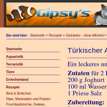
Sie sind hier:
Startseite
>
Rezepte
>
Getränke - ohne Alkohol
Türkischer 
Startseite
Aquaristik
Ein leckeres u
Terraristik
Zutaten
für 2 
Tiere
200 g Joghurt
Griechenland
100 ml Wasser
Rezepte
1 Priese Salz
Brot & Brötchen
Dips, Marinaden und Pasten
Zubereitung:
Fruchtaufstriche, Gelees,