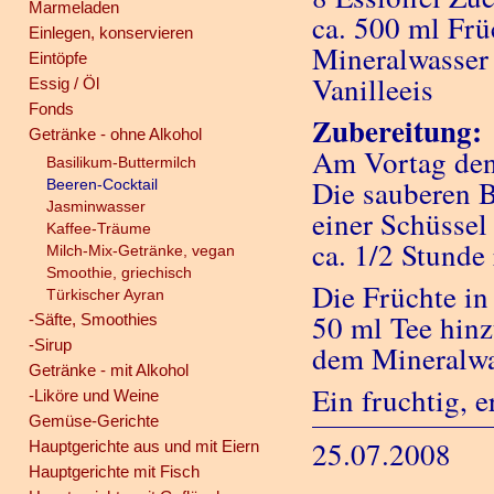
Marmeladen
ca. 500 ml Frü
Einlegen, konservieren
Mineralwasser 
Eintöpfe
Vanilleeis
Essig / Öl
Fonds
Zubereitung:
Getränke - ohne Alkohol
Am Vortag den 
Basilikum-Buttermilch
Die sauberen B
Beeren-Cocktail
Jasminwasser
einer Schüssel
Kaffee-Träume
ca. 1/2 Stunde
Milch-Mix-Getränke, vegan
Smoothie, griechisch
Die Früchte in
Türkischer Ayran
50 ml Tee hinz
-Säfte, Smoothies
-Sirup
dem Mineralwas
Getränke - mit Alkohol
Ein fruchtig, 
-Liköre und Weine
Gemüse-Gerichte
25.07.2008
Hauptgerichte aus und mit Eiern
Hauptgerichte mit Fisch