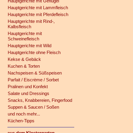
Hauptgerichte mit Geflügel
Hauptgerichte mit Lammfleisch
Hauptgerichte mit Pferdefleisch
Hauptgerichte mit Rind-,
Kalbsfleisch
Hauptgerichte mit
Schweinefleisch
Hauptgerichte mit Wild
Hauptgerichte ohne Fleisch
Kekse & Gebäck
Kuchen & Torten
Nachspeisen & Süßspeisen
Parfait / Eiscrème / Sorbet
Pralinen und Konfekt
Salate und Dressings
Snacks, Knabbereien, Fingerfood
Suppen & Saucen / Soßen
und noch mehr...
Küchen-Tipps
aus dem Klostergarten