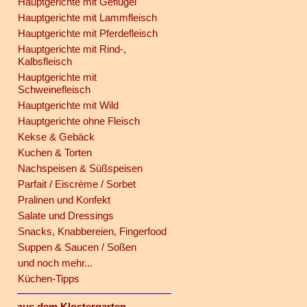
Hauptgerichte mit Geflügel
Hauptgerichte mit Lammfleisch
Hauptgerichte mit Pferdefleisch
Hauptgerichte mit Rind-,
Kalbsfleisch
Hauptgerichte mit
Schweinefleisch
Hauptgerichte mit Wild
Hauptgerichte ohne Fleisch
Kekse & Gebäck
Kuchen & Torten
Nachspeisen & Süßspeisen
Parfait / Eiscrème / Sorbet
Pralinen und Konfekt
Salate und Dressings
Snacks, Knabbereien, Fingerfood
Suppen & Saucen / Soßen
und noch mehr...
Küchen-Tipps
aus dem Klostergarten