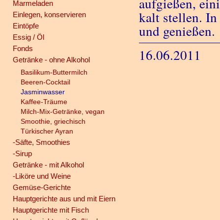
aufgießen, ein
Marmeladen
kalt stellen. I
Einlegen, konservieren
Eintöpfe
und genießen.
Essig / Öl
Fonds
16.06.2011
Getränke - ohne Alkohol
Basilikum-Buttermilch
Beeren-Cocktail
Jasminwasser
Kaffee-Träume
Milch-Mix-Getränke, vegan
Smoothie, griechisch
Türkischer Ayran
-Säfte, Smoothies
-Sirup
Getränke - mit Alkohol
-Liköre und Weine
Gemüse-Gerichte
Hauptgerichte aus und mit Eiern
Hauptgerichte mit Fisch