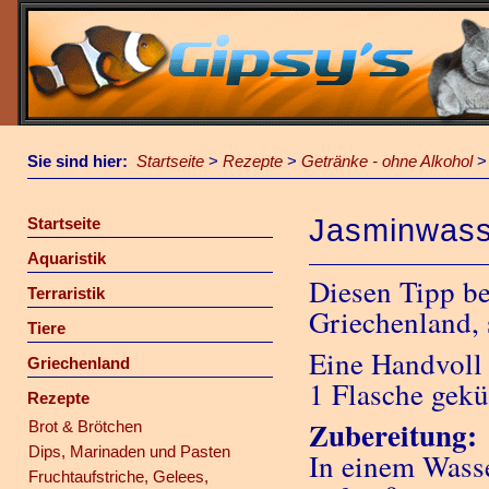
Sie sind hier:
Startseite
>
Rezepte
>
Getränke - ohne Alkohol
Jasminwass
Startseite
Aquaristik
Diesen Tipp b
Terraristik
Griechenland, 
Tiere
Eine Handvoll
Griechenland
1 Flasche gekü
Rezepte
Zubereitung:
Brot & Brötchen
Dips, Marinaden und Pasten
In einem Wasse
Fruchtaufstriche, Gelees,