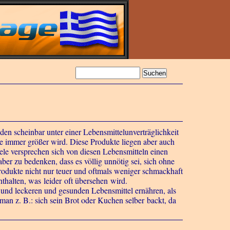
en scheinbar unter einer Lebensmittelunverträglichkeit
e immer größer wird. Diese Produkte liegen aber auch
le versprechen sich von diesen Lebensmitteln einen
ber zu bedenken, dass es völlig unnötig sei, sich ohne
-Produkte nicht nur teuer und oftmals weniger schmackhaft
nthalten, was leider oft übersehen wird.
e und leckeren und gesunden Lebensmittel ernähren, als
 man z. B.: sich sein Brot oder Kuchen selber backt, da