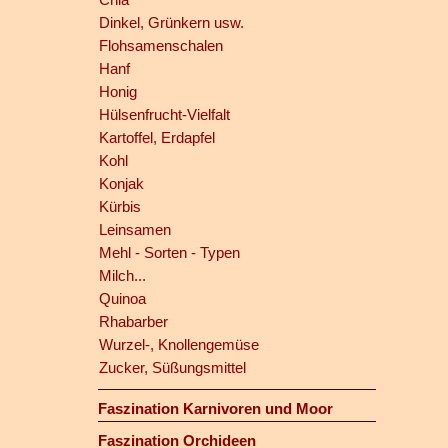
Dinkel, Grünkern usw.
Flohsamenschalen
Hanf
Honig
Hülsenfrucht-Vielfalt
Kartoffel, Erdapfel
Kohl
Konjak
Kürbis
Leinsamen
Mehl - Sorten - Typen
Milch...
Quinoa
Rhabarber
Wurzel-, Knollengemüse
Zucker, Süßungsmittel
Faszination Karnivoren und Moor
Faszination Orchideen