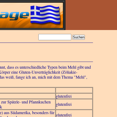
nnt, dass es unterschiedliche Typen beim Mehl gibt und
örper eine Gluten-Unverträglichkeit (Zöliakie-
 das weiß, fange ich an, mich mit dem Thema "Mehl",
glutenfrei
 zur Spätzle- und Pfannkuchen
glutenfrei
ck
re) aus Südamerika, besonders für
glutenfrei