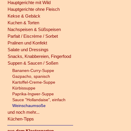
Hauptgerichte mit Wild
Hauptgerichte ohne Fleisch
Kekse & Gebäck
Kuchen & Torten
Nachspeisen & Süßspeisen
Parfait / Eiscrème / Sorbet
Pralinen und Konfekt
Salate und Dressings
Snacks, Knabbereien, Fingerfood
Suppen & Saucen / Soßen
Bananen-Curry-Suppe
Gazpacho, spanisch
Kartoffel-Creme-Suppe
Kürbissuppe
Paprika-Ingwer-Suppe
Sauce "Hollandaise", einfach
Weinschaumsoße
und noch mehr...
Küchen-Tipps
aus dem Klostergarten