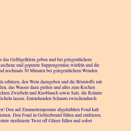
r das Geflügelklein geben und bei gelegentlichem
waschene und geputzte Suppengemüse würfeln und die
n und nochmals 30 Minuten bei gelegentlichem Wenden
s erhitzen, den Wein dazugeben und die Röststoffe mit
eßen, das Wasser dazu gießen und alles zum Kochen
ackten Zwiebeln und Knoblauch sowie Salz, die Kräuter
 köcheln lassen. Entstehenden Schaum zwischendurch
en! Den auf Zimmertemperatur abgekühlten Fond kalt
ernen. Den Fond in Gefrierbeutel füllen und einfrieren.
te sterilisierte Twist off Gläser füllen und sofort