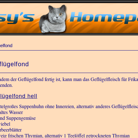
elfond
flügelfond
dem der Geflügelfond fertig ist, kann man das Geflügelfleisch für Frikas
enden.
lügelfond hell
ttelgroßes Suppenhuhn ohne Innereien, alternativ anderes Geflügelfleisc
altes Wasser
nd Suppengemüse
iebel
rbeerblätter
eig frischen Thymian, alternativ 1 Teelöffel getrockneten Thymian