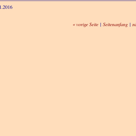
1.2016
« vorige Seite
|
Seitenanfang
|
n