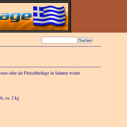
see oder als Fleischbeilage in Salaten weiter
h, ca. 2 kg