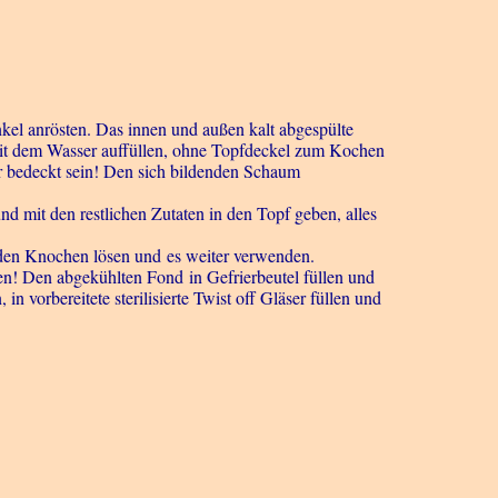
el anrösten. Das innen und außen kalt abgespülte
mit dem Wasser auffüllen, ohne Topfdeckel zum Kochen
r bedeckt sein! Den sich bildenden Schaum
 mit den restlichen Zutaten in den Topf geben, alles
 den Knochen lösen und es weiter verwenden.
n! Den abgekühlten Fond in Gefrierbeutel füllen und
n vorbereitete sterilisierte Twist off Gläser füllen und