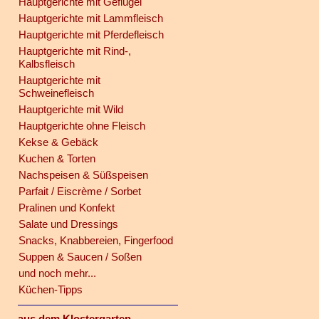
Hauptgerichte mit Geflügel
Hauptgerichte mit Lammfleisch
Hauptgerichte mit Pferdefleisch
Hauptgerichte mit Rind-,
Kalbsfleisch
Hauptgerichte mit
Schweinefleisch
Hauptgerichte mit Wild
Hauptgerichte ohne Fleisch
Kekse & Gebäck
Kuchen & Torten
Nachspeisen & Süßspeisen
Parfait / Eiscrème / Sorbet
Pralinen und Konfekt
Salate und Dressings
Snacks, Knabbereien, Fingerfood
Suppen & Saucen / Soßen
und noch mehr...
Küchen-Tipps
aus dem Klostergarten