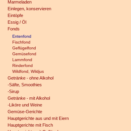
Marmeladen
Einlegen, konservieren
Eintöpfe
Essig / Öl
Fonds
Entenfond
Fischfond
Geflügelfond
Gemüsefond
Lammfond
Rinderfond
Wildfond, Wildjus
Getränke - ohne Alkohol
-Säfte, Smoothies
-Sirup
Getränke - mit Alkohol
-Liköre und Weine
Gemüse-Gerichte
Hauptgerichte aus und mit Eiern
Hauptgerichte mit Fisch