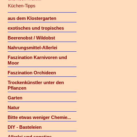
Küchen-Tipps
aus dem Klostergarten
exotisches und tropisches
Beerenobst / Wildobst
Nahrungsmittel-Allerlei
Faszination Karnivoren und
Moor
Faszination Orchideen
Trockenkünstler unter den
Pflanzen
Garten
Natur
Bitte etwas weniger Chemie...
DIY - Basteleien
Allerlei und sonstigs