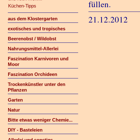
füllen.
Küchen-Tipps
21.12.2012
aus dem Klostergarten
exotisches und tropisches
Beerenobst / Wildobst
Nahrungsmittel-Allerlei
Faszination Karnivoren und
Moor
Faszination Orchideen
Trockenkünstler unter den
Pflanzen
Garten
Natur
Bitte etwas weniger Chemie...
DIY - Basteleien
Allerlei und sonstigs