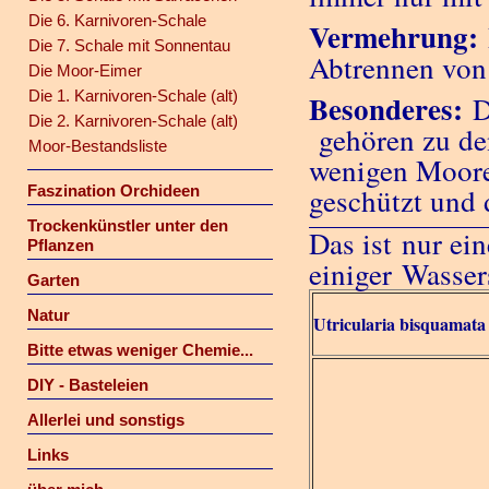
Die 6. Karnivoren-Schale
Vermehrung:
Die 7. Schale mit Sonnentau
Abtrennen von 
Die Moor-Eimer
Die 1. Karnivoren-Schale (alt)
Besonderes:
D
Die 2. Karnivoren-Schale (alt)
gehören zu de
Moor-Bestandsliste
wenigen Mooren
Faszination Orchideen
geschützt und 
Trockenkünstler unter den
Das ist nur ei
Pflanzen
einiger Wasser
Garten
Natur
Utricularia bisquamata
Bitte etwas weniger Chemie...
DIY - Basteleien
Allerlei und sonstigs
Links