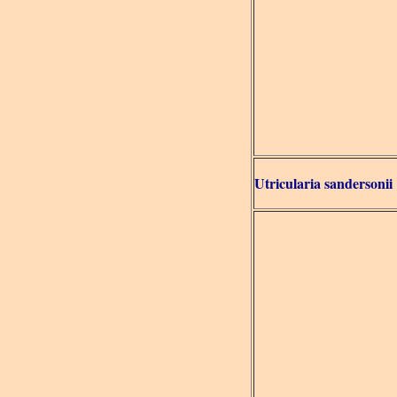
Utricularia sandersonii