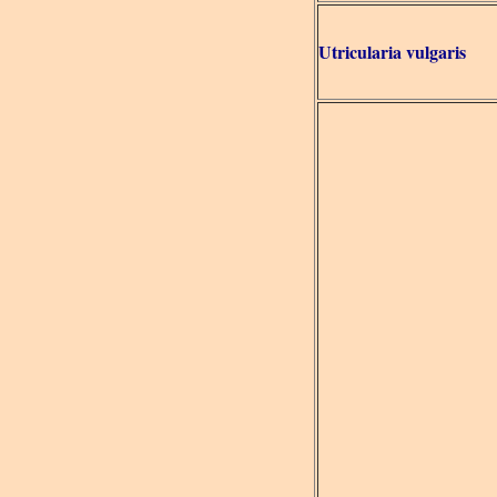
Utricularia vulgaris