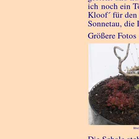
ich noch ein T
Kloof´ für den
Sonnetau, die
Größere Fotos 
fris