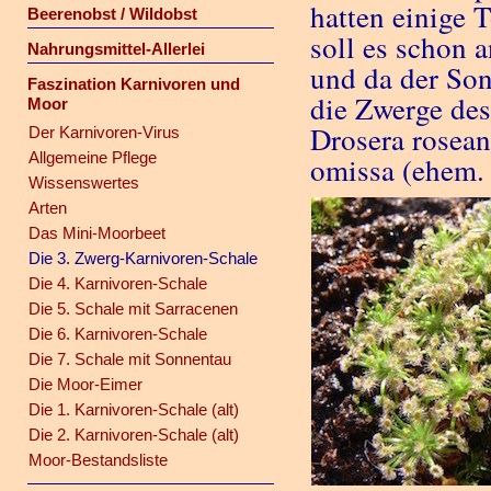
hatten einige 
Beerenobst / Wildobst
soll es schon 
Nahrungsmittel-Allerlei
und da der Son
Faszination Karnivoren und
die Zwerge des
Moor
Drosera rosean
Der Karnivoren-Virus
Allgemeine Pflege
omissa (ehem. 
Wissenswertes
Arten
Das Mini-Moorbeet
Die 3. Zwerg-Karnivoren-Schale
Die 4. Karnivoren-Schale
Die 5. Schale mit Sarracenen
Die 6. Karnivoren-Schale
Die 7. Schale mit Sonnentau
Die Moor-Eimer
Die 1. Karnivoren-Schale (alt)
Die 2. Karnivoren-Schale (alt)
Moor-Bestandsliste