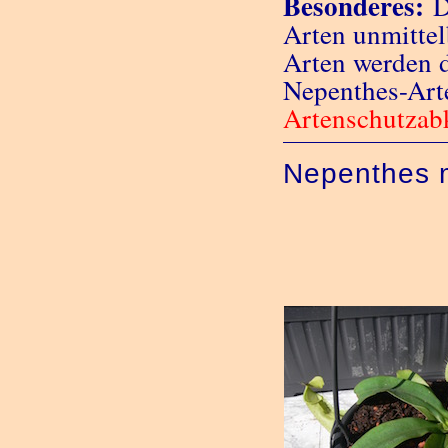
Besonderes:
D
Arten unmittel
Arten werden 
Nepenthes-Art
Artenschutza
Nepenthes 