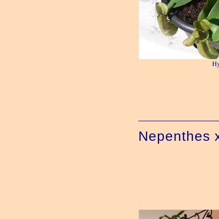
Hy
Nepenthes 