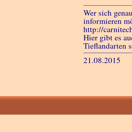
Wer sich genau
informieren mö
http://carnite
Hier gibt es au
Tieflandarten s
21.08.2015