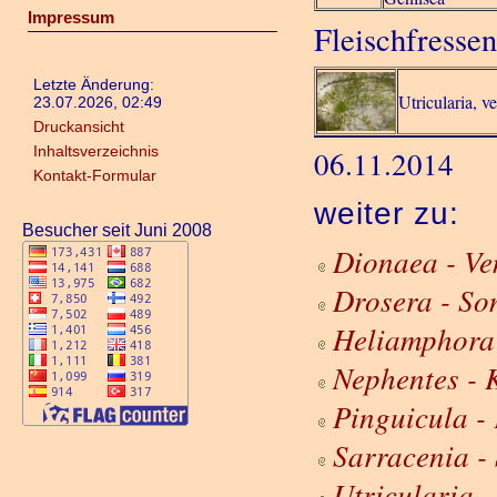
Impressum
Fleischfresse
Letzte Änderung:
Utricularia, v
23.07.2026, 02:49
Druckansicht
Inhaltsverzeichnis
06.11.2014
Kontakt-Formular
weiter zu:
Besucher seit Juni 2008
Dionaea - Ven
Drosera - So
Heliamphora
Nephentes - 
Pinguicula - 
Sarracenia -
Utricularia 