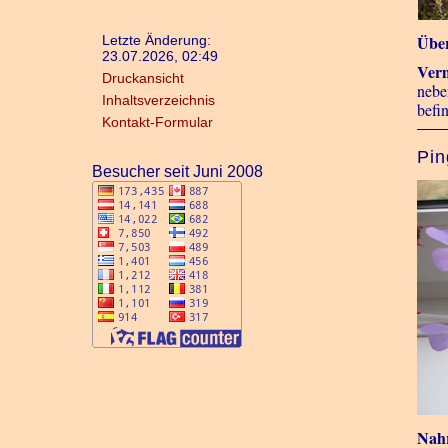
Übe
Letzte Änderung:
23.07.2026, 02:49
Ver
Druckansicht
nebe
Inhaltsverzeichnis
befi
Kontakt-Formular
Pin
Besucher seit Juni 2008
Nah