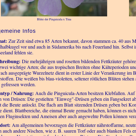
Blüte der Pinguicula x Tina
gemeine Infos
at:
Zur Zeit sind etwa 85 Arten bekannt, davon stammen ca. 40 aus M
halbkugel vor und auch in Südamerika bis nach Feuerland hin. Selbst 
eeland fehlen sie.
hreibung:
Die mehrjährigen und rosetten bildenden Fettkräuter gehör
 zwei wichtige Arten; die aus tropischen Breiten ohne Kälteperioden un
ach ausgeprägte Wurzelnetz dient in erster Linie der Verankerung im
toffen. Die weißen bis blau-violetten, seltener rötlichen Blüten stehen
t gefressen werden.
entyp / Nahrung:
Auch die Pinguicula-Arten besitzen Klebfallen. Auf 
n von Drüsen: Die gestielten "Einweg"-Drüsen geben ein Fangsekret ab, 
t die Beute anlockt. Die flach am Blatt sitzenden Drüsen geben bei Kon
e dient. Blattbereiche, die einmal Beute gemacht haben, können es nic
nen Fluginsekten und Ameisen aber auch angewehte Pollen können vera
dort:
Am allgemeinen bevorzugen die Fettkräuter nährstoffarme, neutral
n auch andere Nischen, wie z. B. sauren Torf oder auch blanken Fels er