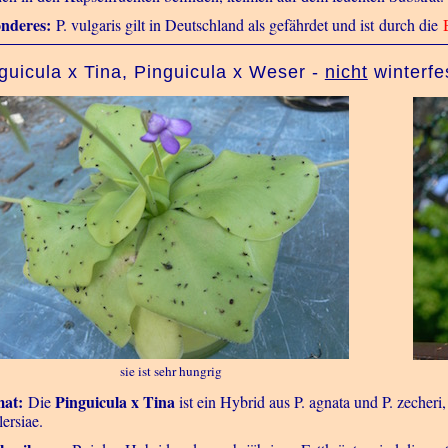
nderes:
P. vulgaris gilt in Deutschland als gefährdet und ist
durch die
guicula x Tina, Pinguicula x Weser -
nicht
winterfe
sie ist sehr hungrig
at:
Pinguicula x Tina
Die
ist ein Hybrid aus P. agnata und P. zecheri
lersiae.