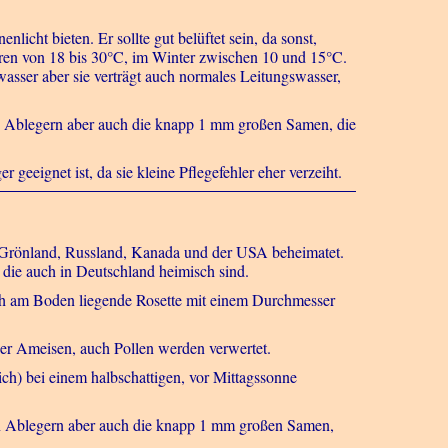
nlicht bieten. Er sollte gut belüftet sein, da sonst,
uren von 18 bis 30°C, im Winter zwischen 10 und 15°C.
asser aber sie verträgt auch normales Leitungswasser,
en Ablegern aber auch die knapp 1 mm großen Samen, die
r geeignet ist, da sie kleine Pflegefehler eher verzeiht.
ve Grönland, Russland, Kanada und der USA beheimatet.
 die auch in Deutschland heimisch sind.
flach am Boden liegende Rosette mit einem Durchmesser
er Ameisen, auch Pollen werden verwertet.
lich) bei einem halbschattigen, vor Mittagssonne
nen Ablegern aber auch die knapp 1 mm großen Samen,