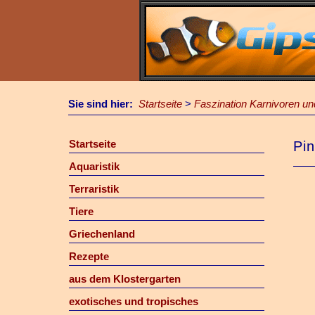
Sie sind hier:
Startseite
>
Faszination Karnivoren u
Startseite
Pin
Aquaristik
Terraristik
Tiere
Griechenland
Rezepte
aus dem Klostergarten
exotisches und tropisches