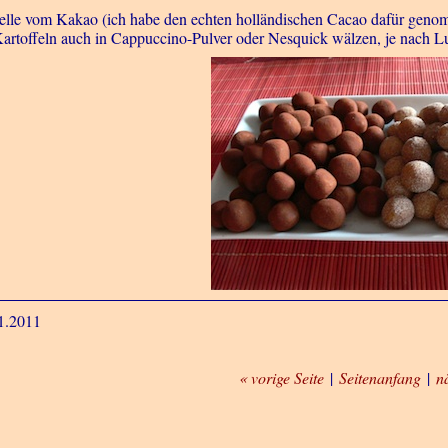
elle vom Kakao (ich habe den echten holländischen Cacao dafür genom
Kartoffeln auch in Cappuccino-Pulver oder Nesquick wälzen, je nach L
1.2011
« vorige Seite
|
Seitenanfang
|
n