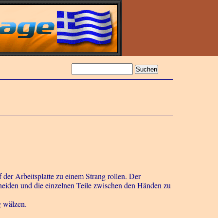
er Arbeitsplatte zu einem Strang rollen. Der
chneiden und die einzelnen Teile zwischen den Händen zu
g wälzen.