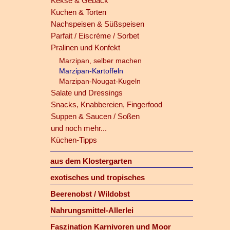
Kekse & Gebäck
Kuchen & Torten
Nachspeisen & Süßspeisen
Parfait / Eiscrème / Sorbet
Pralinen und Konfekt
Marzipan, selber machen
Marzipan-Kartoffeln
Marzipan-Nougat-Kugeln
Salate und Dressings
Snacks, Knabbereien, Fingerfood
Suppen & Saucen / Soßen
und noch mehr...
Küchen-Tipps
aus dem Klostergarten
exotisches und tropisches
Beerenobst / Wildobst
Nahrungsmittel-Allerlei
Faszination Karnivoren und Moor