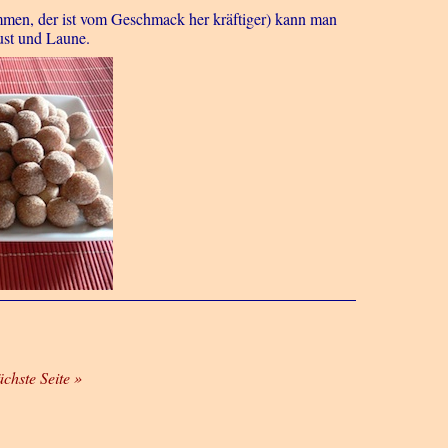
men, der ist vom Geschmack her kräftiger) kann man
ust und Laune.
ächste Seite »