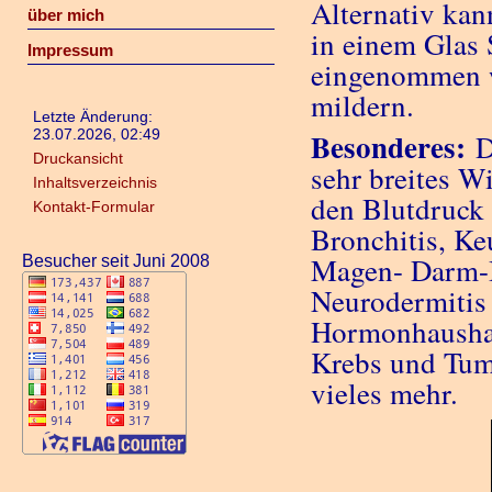
Alternativ kan
über mich
in einem Glas 
Impressum
eingenommen w
mildern.
Letzte Änderung:
23.07.2026, 02:49
Besonderes:
D
Druckansicht
sehr breites Wi
Inhaltsverzeichnis
den Blutdruck 
Kontakt-Formular
Bronchitis, Ke
Magen- Darm-
Besucher seit Juni 2008
Neurodermitis 
Hormonhaushal
Krebs und Tumo
vieles mehr.