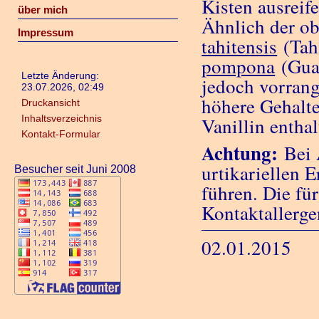
Kisten ausreife
über mich
Ähnlich der ob
Impressum
tahitensis
(Tahi
pompona
(Guad
Letzte Änderung:
jedoch vorrang
23.07.2026, 02:49
höhere Gehalte
Druckansicht
Inhaltsverzeichnis
Vanillin enthal
Kontakt-Formular
Achtung:
Bei 
urtikariellen 
Besucher seit Juni 2008
führen. Die für
Kontaktallerge
02.01.2015