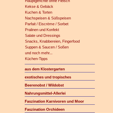
Hauptgerichte ohne Fleisch
Kekse & Gebäck
Kuchen & Torten
Nachspeisen & Süßspeisen
Parfait / Eiscrème / Sorbet
Pralinen und Konfekt
Salate und Dressings
Snacks, Knabbereien, Fingerfood
Suppen & Saucen / Soßen
und noch mehr...
Küchen-Tipps
aus dem Klostergarten
exotisches und tropisches
Beerenobst / Wildobst
Nahrungsmittel-Allerlei
Faszination Karnivoren und Moor
Faszination Orchideen