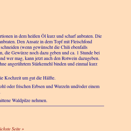
tionen in dem heißen Öl kurz und scharf anbraten. Die
anbraten. Den Ansatz in dem Topf mit Fleischfond
 schneiden (wenn gewünscht die Chili ebenfalls
en, die Gewürze noch dazu geben und ca. 1 Stunde bei
 und wer mag, kann jetzt auch den Rotwein dazugeben.
Sahne angerührtem Stärkemehl binden und einmal kurz
ie Kochzeit um gut die Hälfte.
kohl oder frischen Erbsen und Wurzeln und/oder einem
.
nittene Waldpilze nehmen.
ächste Seite »