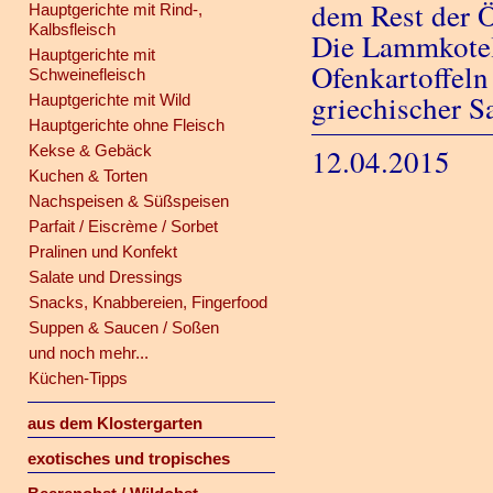
dem Rest der Ö
Hauptgerichte mit Rind-,
Kalbsfleisch
Die Lammkotele
Hauptgerichte mit
Ofenkartoffeln
Schweinefleisch
griechischer Sa
Hauptgerichte mit Wild
Hauptgerichte ohne Fleisch
Kekse & Gebäck
12.04.2015
Kuchen & Torten
Nachspeisen & Süßspeisen
Parfait / Eiscrème / Sorbet
Pralinen und Konfekt
Salate und Dressings
Snacks, Knabbereien, Fingerfood
Suppen & Saucen / Soßen
und noch mehr...
Küchen-Tipps
aus dem Klostergarten
exotisches und tropisches