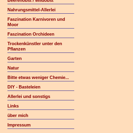
Beerenobst / Wildobst
Nahrungsmittel-Allerlei
Faszination Karnivoren und
Moor
Faszination Orchideen
Trockenkünstler unter den
Pflanzen
Garten
Natur
Bitte etwas weniger Chemie...
DIY - Basteleien
Allerlei und sonstigs
Links
über mich
Impressum