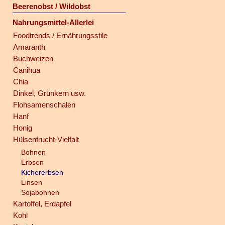
Beerenobst / Wildobst
Nahrungsmittel-Allerlei
Foodtrends / Ernährungsstile
Amaranth
Buchweizen
Canihua
Chia
Dinkel, Grünkern usw.
Flohsamenschalen
Hanf
Honig
Hülsenfrucht-Vielfalt
Bohnen
Erbsen
Kichererbsen
Linsen
Sojabohnen
Kartoffel, Erdapfel
Kohl