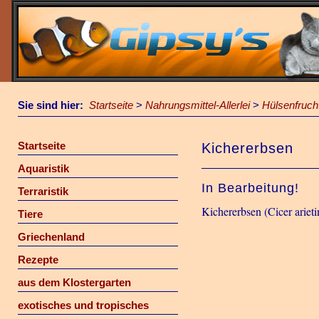
Sie sind hier:
Startseite
>
Nahrungsmittel-Allerlei
>
Hülsenfrucht
Startseite
Kichererbsen
Aquaristik
In Bearbeitung!
Terraristik
Kichererbsen (Cicer ariet
Tiere
Griechenland
Rezepte
aus dem Klostergarten
exotisches und tropisches