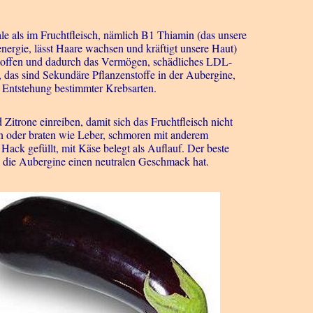
e als im Fruchtfleisch, nämlich B1 Thiamin (das unsere
energie, lässt Haare wachsen und kräftigt unsere Haut)
stoffen und dadurch das Vermögen, schädliches LDL-
 das sind Sekundäre Pflanzenstoffe in der Aubergine,
r Entstehung bestimmter Krebsarten.
Zitrone einreiben, damit sich das Fruchtfleisch nicht
en oder braten wie Leber, schmoren mit anderem
Hack gefüllt, mit Käse belegt als Auflauf. Der beste
a die Aubergine einen neutralen Geschmack hat.