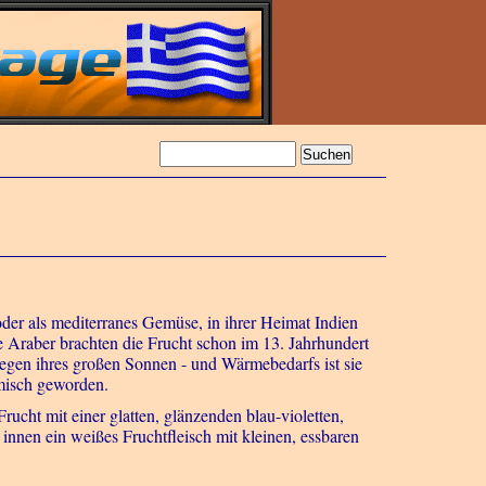
oder als mediterranes Gemüse, in ihrer Heimat Indien
e Araber brachten die Frucht schon im 13. Jahrhundert
 Wegen ihres großen Sonnen - und Wärmebedarfs ist sie
misch geworden.
ucht mit einer glatten, glänzenden blau-violetten,
 innen ein weißes Fruchtfleisch mit kleinen, essbaren