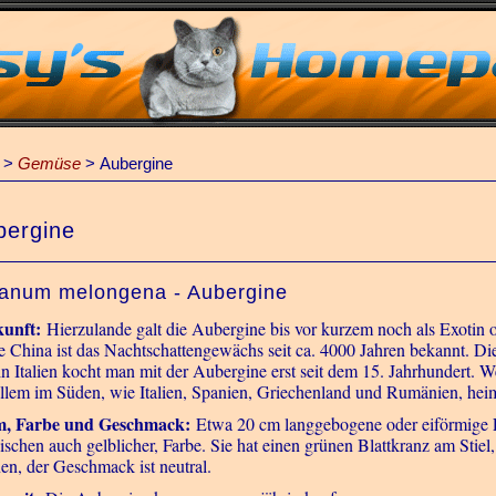
>
Gemüse
>
Aubergine
bergine
anum melongena - Aubergine
kunft:
Hierzulande galt die Aubergine bis vor kurzem noch als Exotin 
e China ist das Nachtschattengewächs seit ca. 4000 Jahren bekannt. Di
 in Italien kocht man mit der Aubergine erst seit dem 15. Jahrhundert.
allem im Süden, wie Italien, Spanien, Griechenland und Rumänien, hei
m, Farbe und Geschmack:
Etwa 20 cm langgebogene oder eiförmige Fr
ischen auch gelblicher, Farbe. Sie hat einen grünen Blattkranz am Stiel,
en, der Geschmack ist neutral.