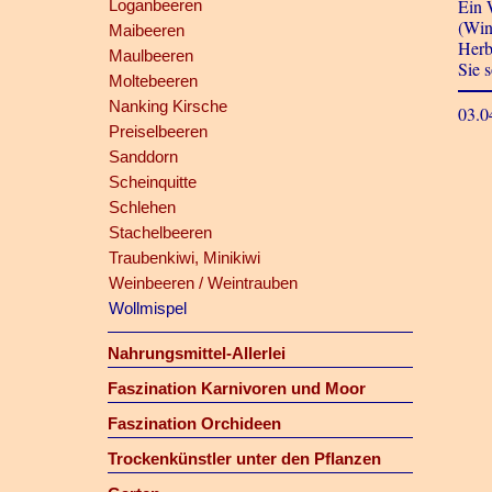
Ein 
Loganbeeren
(Win
Maibeeren
Herb
Maulbeeren
Sie 
Moltebeeren
Nanking Kirsche
03.0
Preiselbeeren
Sanddorn
Scheinquitte
Schlehen
Stachelbeeren
Traubenkiwi, Minikiwi
Weinbeeren / Weintrauben
Wollmispel
Nahrungsmittel-Allerlei
Faszination Karnivoren und Moor
Faszination Orchideen
Trockenkünstler unter den Pflanzen