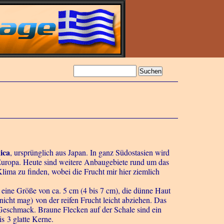
ica
, ursprünglich aus Japan. In ganz Südostasien wird
h Europa. Heute sind weitere Anbaugebiete rund um das
ima zu finden, wobei die Frucht mir hier ziemlich
eine Größe von ca. 5 cm (4 bis 7 cm), die dünne Haut
e nicht mag) von der reifen Frucht leicht abziehen. Das
n Geschmack. Braune Flecken auf der Schale sind ein
s 3 glatte Kerne.