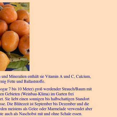
n und Mineralien enthält sie Vitamin A und C, Calcium,
g Fette und Ballaststoffe.
et sogar 7 bis 10 Meter) groß werdender Strauch/Baum mit
lden Gebieten (Weinbau-Klima) im Garten frei
t. Sie liebt einen sonnigen bis halbschattigen Standort
se. Die Blütezeit ist September bis Dezember und die
erden meistens als Gelee oder Marmelade verwendet aber
te auch als Naschobst mit und ohne Schale essen.