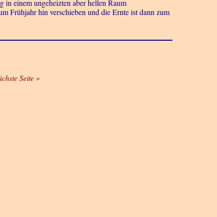
ng in einem ungeheizten aber hellen Raum
um Frühjahr hin verschieben und die Ernte ist dann zum
ächste Seite »