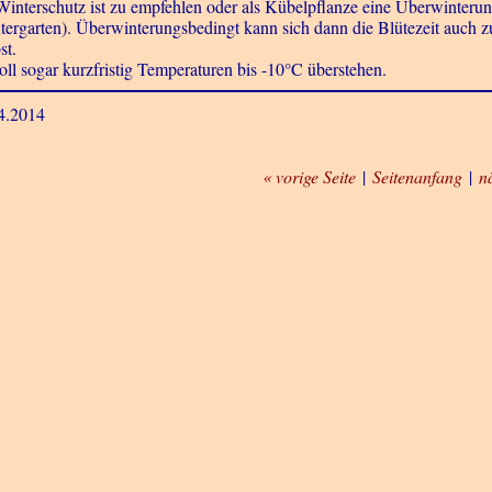
Winterschutz ist zu empfehlen oder als Kübelpflanze eine Überwinteru
tergarten). Überwinterungsbedingt kann sich dann die Blütezeit auch z
st.
soll sogar kurzfristig Temperaturen bis -10°C überstehen.
4.2014
« vorige Seite
|
Seitenanfang
|
n