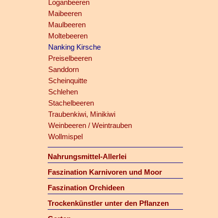
Loganbeeren
Maibeeren
Maulbeeren
Moltebeeren
Nanking Kirsche
Preiselbeeren
Sanddorn
Scheinquitte
Schlehen
Stachelbeeren
Traubenkiwi, Minikiwi
Weinbeeren / Weintrauben
Wollmispel
Nahrungsmittel-Allerlei
Faszination Karnivoren und Moor
Faszination Orchideen
Trockenkünstler unter den Pflanzen