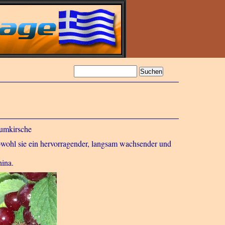
aumkirsche
obwohl sie ein hervorragender, langsam wachsender und
hina.