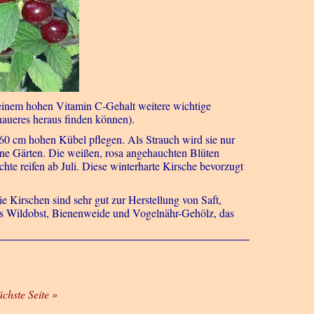
 einem hohen Vitamin C-Gehalt weitere wichtige
enaueres heraus finden können).
0 cm hohen Kübel pflegen. Als Strauch wird sie nur
leine Gärten. Die weißen, rosa angehauchten Blüten
hte reifen ab Juli. Diese winterharte Kirsche bevorzugt
e Kirschen sind sehr gut zur Herstellung von Saft,
tes Wildobst, Bienenweide und Vogelnähr-Gehölz, das
ächste Seite »