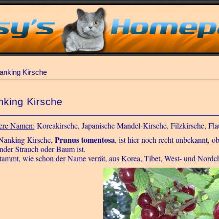
anking Kirsche
nking Kirsche
ere Namen:
Koreakirsche, Japanische Mandel-Kirsche, Filzkirsche, Fl
Prunus tomentosa
Nanking Kirsche,
, ist hier noch recht unbekannt, 
ender Strauch oder Baum ist.
stammt, wie schon der Name verrät, aus Korea, Tibet, West- und Nordc