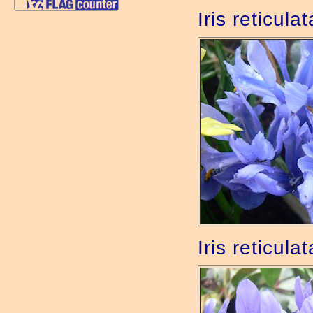
Iris reticula
Iris reticul