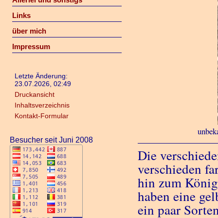
Links
über mich
Impressum
Letzte Änderung:
23.07.2026, 02:49
Druckansicht
Inhaltsverzeichnis
Kontakt-Formular
unbeka
Besucher seit Juni 2008
Die verschiede
verschieden far
hin zum Königs
haben eine gel
ein paar Sorte