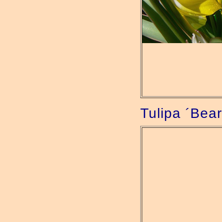
Tulipa ´Bear