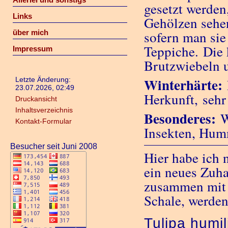
gesetzt werden
Links
Gehölzen sehen
über mich
sofern man sie
Teppiche. Die
Impressum
Brutzwiebeln 
Winterhärte:
Letzte Änderung:
23.07.2026, 02:49
Herkunft, sehr
Druckansicht
Inhaltsverzeichnis
Besonderes:
W
Kontakt-Formular
Insekten, Hum
Besucher seit Juni 2008
Hier habe ich 
ein neues Zuha
zusammen mit 
Schale, werden
Tulipa humili