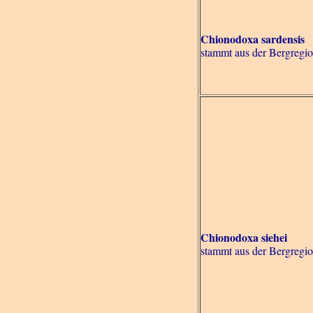
Chionodoxa sardensis
stammt aus der Bergregio
Chionodoxa siehei
stammt aus der Bergregio