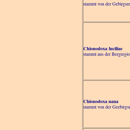
stammt von der Gebirgsr
Chionodoxa luciliae
stammt aus der Bergregio
Chionodoxa nana
stammt von der Geebirgsr