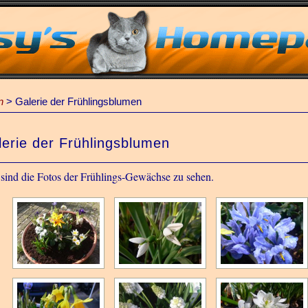
n
>
Galerie der Frühlingsblumen
erie der Frühlingsblumen
 sind die Fotos der Frühlings-Gewächse zu sehen.