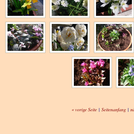
« vorige Seite
|
Seitenanfang
|
n