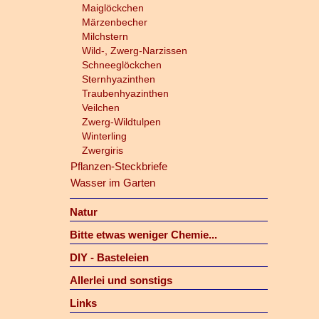
Maiglöckchen
Märzenbecher
Milchstern
Wild-, Zwerg-Narzissen
Schneeglöckchen
Sternhyazinthen
Traubenhyazinthen
Veilchen
Zwerg-Wildtulpen
Winterling
Zwergiris
Pflanzen-Steckbriefe
Wasser im Garten
Natur
Bitte etwas weniger Chemie...
DIY - Basteleien
Allerlei und sonstigs
Links