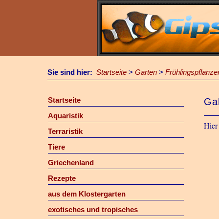
Sie sind hier:
Startseite
>
Garten
>
Frühlingspflanze
Startseite
Gal
Aquaristik
Hier
Terraristik
Tiere
Griechenland
Rezepte
aus dem Klostergarten
exotisches und tropisches