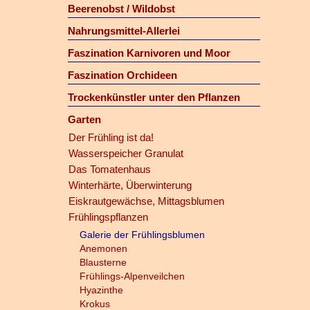
Beerenobst / Wildobst
Nahrungsmittel-Allerlei
Faszination Karnivoren und Moor
Faszination Orchideen
Trockenkünstler unter den Pflanzen
Garten
Der Frühling ist da!
Wasserspeicher Granulat
Das Tomatenhaus
Winterhärte, Überwinterung
Eiskrautgewächse, Mittagsblumen
Frühlingspflanzen
Galerie der Frühlingsblumen
Anemonen
Blausterne
Frühlings-Alpenveilchen
Hyazinthe
Krokus