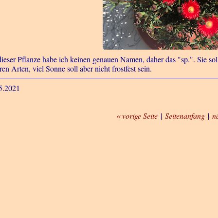
dieser Pflanze habe ich keinen genauen Namen, daher das "sp.". Sie soll
en Arten, viel Sonne soll aber nicht frostfest sein.
5.2021
« vorige Seite
|
Seitenanfang
|
n