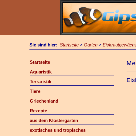
Sie sind hier:
Startseite
>
Garten
>
Eiskrautgewächs
Startseite
Me
Aquaristik
Eis
Terraristik
Tiere
Griechenland
Rezepte
aus dem Klostergarten
exotisches und tropisches